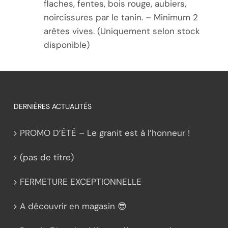
flaches, fentes, bois rouge, aubiers,
noircissures par le tanin. – Minimum 2
arêtes vives. (Uniquement selon stock
disponible)
DERNIÈRES ACTUALITÉS
PROMO D’ÉTÉ – Le granit est à l’honneur !
(pas de titre)
FERMETURE EXCEPTIONNELLE
A découvrir en magasin 😎