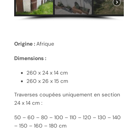
Origine :
Afrique
Dimensions :
260 x 24 x 14 cm
260 x 26 x 15 cm
Traverses coupées uniquement en section
24 x 14 cm :
50 – 60 – 80 – 100 – 110 – 120 – 130 – 140
– 150 – 160 – 180 cm