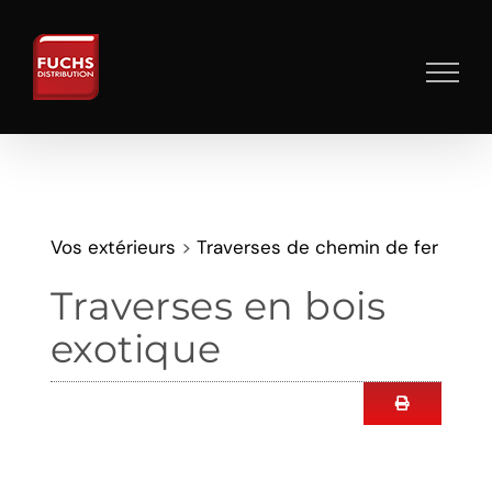
Skip
to
content
Vos extérieurs
>
Traverses de chemin de fer
Traverses en bois
exotique