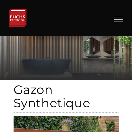
Skip
to
content
Gazon
Synthetique