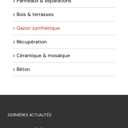
Panneaux & séparations
Bois & terrasses
Gazon synthétique
Récupération
Céramique & mosaïque
Béton
DERNIÈRES ACTUALITÉS