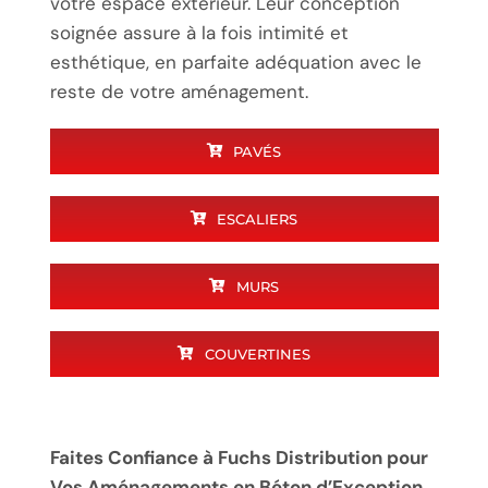
votre espace extérieur. Leur conception
soignée assure à la fois intimité et
esthétique, en parfaite adéquation avec le
reste de votre aménagement.
PAVÉS
ESCALIERS
MURS
COUVERTINES
Faites Confiance à Fuchs Distribution pour
Vos Aménagements en Béton d’Exception