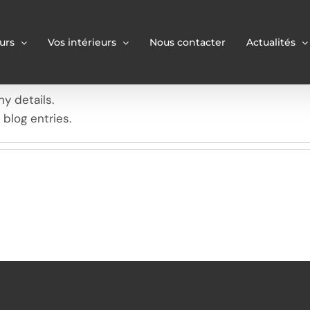
urs
Vos intérieurs
Nous contacter
Actualités
ny details.
blog entries.