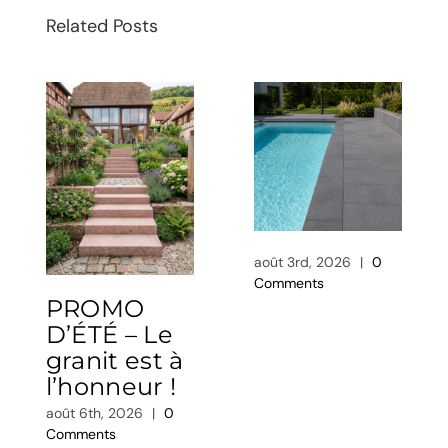
Related Posts
août 3rd, 2026
|
0
Comments
PROMO
D’ÉTÉ – Le
granit est à
l’honneur !
août 6th, 2026
|
0
Comments