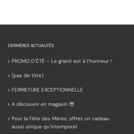
DERNIÈRES ACTUALITÉS
PROMO D’ÉTÉ – Le granit est à l’honneur !
(pas de titre)
FERMETURE EXCEPTIONNELLE
A découvrir en magasin 😎
Pour la Fête des Mères, offrez un cadeau
aussi unique qu’intemporel