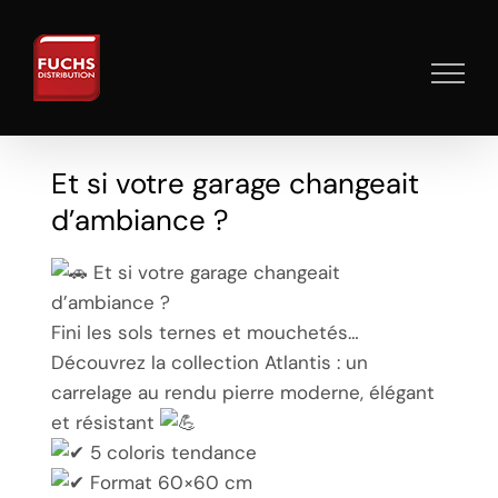
Skip
to
content
Et si votre garage changeait
d’ambiance ?
Et si votre garage changeait
d’ambiance ?
Fini les sols ternes et mouchetés…
Découvrez la collection Atlantis : un
carrelage au rendu pierre moderne, élégant
et résistant
5 coloris tendance
Format 60×60 cm